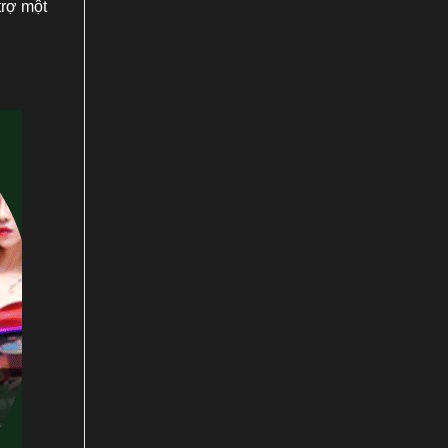
trợ một
Xanh
Chín