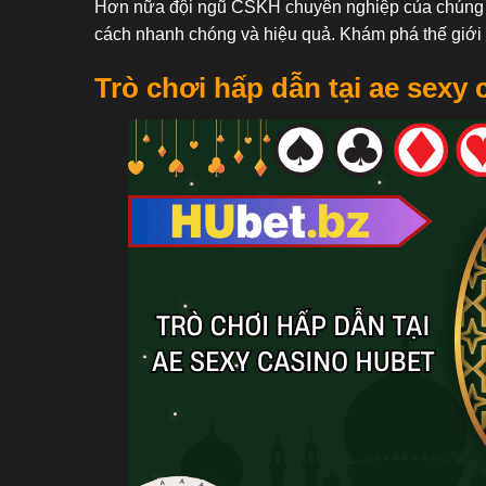
Hơn nữa đội ngũ CSKH chuyên nghiệp của chúng tôi
cách nhanh chóng và hiệu quả. Khám phá thế giới g
Trò chơi hấp dẫn tại ae sexy 