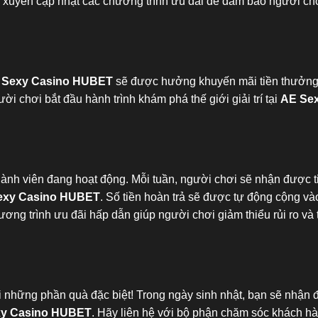
 xuyên cập nhật các chương trình ưu đãi để đảm bảo người ch
 Sexy Casino HUBET
sẽ được hưởng khuyến mãi tiền thưởng
ời chơi bắt đầu hành trình khám phá thế giới giải trí tại
AE Se
hành viên đang hoạt động. Mỗi tuần, người chơi sẽ nhận được t
exy Casino HUBET
. Số tiền hoàn trả sẽ được tự động cộng vào
ơng trình ưu đãi hấp dẫn giúp người chơi giảm thiểu rủi ro và
 những phần quà đặc biệt! Trong ngày sinh nhật, bạn sẽ nhận
xy Casino HUBET
. Hãy liên hệ với bộ phận chăm sóc khách h