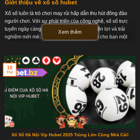
Giới thiệu về xổ số hubet
Xổ số luôn là trò chơi may rủi hấp dẫn thu hút đông đảo
người chơi. Với sự phát triển của công nghệ, xổ số trực
tuyến ngày càng phổ biến, mang đến sự tiện lợi và trải
Xem thêm
nghiệm mới mẻ.
HUBET
tự hào mang đến cho bạn một
sân chơi xổ số trực tuyến hiện đại, an toàn và minh bạch,
cam kết mang lại những trải nghiệm thú vị nhất.
Sản phẩm hấp dẫn
10
Th2
Chúng tôi cung cấp nhiều loại hình xổ số phong phú, đáp
ứng mọi sở thích của người chơi, từ những trò chơi truyền
thống quen thuộc đến những hình thức hiện đại, đầy kịch
tính. Mỗi loại hình xổ số đều có tỷ lệ trả thưởng hấp dẫn và
cơ hội trúng thưởng cao, hứa hẹn mang đến cho bạn
những giây phút hồi hộp và may mắn.
Bảo mật hàng đầu
Xổ Số Hà Nội Vip Hubet 2025 Trúng Lớn Cùng Nhà Cái!