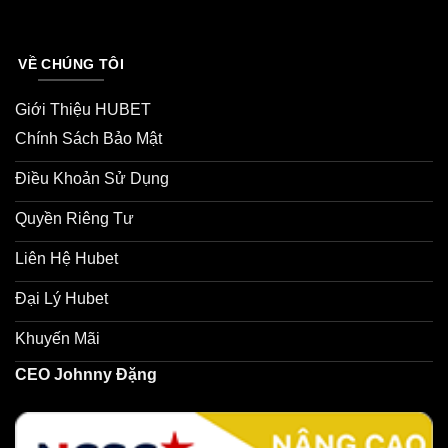
bảo mật nhiều lớp của chúng tôi được thiết kế để ngăn
chặn mọi hình thức truy cập trái phép và đảm bảo an toàn
VỀ CHÚNG TÔI
tuyệt đối cho dữ liệu của bạn.
Giới Thiệu HUBET
Chứng nhận và giấy phép
Chính Sách Bảo Mật
Mặc dù chúng tôi không thể cung cấp thông tin cụ thể về
chứng nhận và giấy phép công khai trên blog này do chính
Điều Khoản Sử Dụng
sách bảo mật của công ty, nhưng chúng tôi khẳng định
Quyền Riêng Tư
rằng
HUBET
hoạt động hợp pháp và tuân thủ đầy đủ các
quy định hiện hành.
Liên Hệ Hubet
Nếu bạn cần thêm thông tin chi tiết, vui lòng liên hệ trực
Đại Lý Hubet
tiếp với bộ phận hỗ trợ khách hàng của chúng tôi. Tóm lại,
Khuyến Mãi
xổ số HUBET
nỗ lực hết mình để xây dựng uy tín và niềm
tin của người chơi. Chúng tôi tin rằng sự minh bạch, công
CEO Johnny Đặng
bằng và bảo mật là nền tảng cho một trải nghiệm chơi
game tích cực và đáng tin cậy.