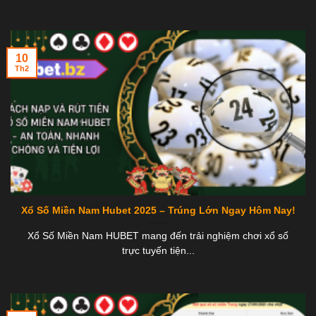
10
Th2
Hướng dẫn chơi xổ số hubet
Tham gia trải nghiệm
xổ số HUBET
đơn giản hơn bạn
Xổ Số Miền Nam Hubet 2025 – Trúng Lớn Ngay Hôm Nay!
nghĩ. Dưới đây là hướng dẫn chi tiết giúp bạn bắt đầu
hành trình chinh phục những giải thưởng hấp dẫn.
Xổ Số Miền Nam HUBET mang đến trải nghiệm chơi xổ số
trực tuyến tiện...
Đăng ký tài khoản xổ số hubet
Để tham gia chơi
xổ số HUBET
, bạn cần tạo một tài
khoản cá nhân. Truy cập website legal.ru.com hoặc tải ứng