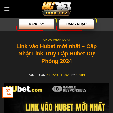
Skip
to
content
ĐĂNG KÝ
ĐĂNG NHẬP
CHƯA PHÂN LOẠI
Link vào Hubet mới nhất – Cập
Nhật Link Truy Cập Hubet Dự
Phòng 2024
POSTED ON
7 THÁNG 4, 2026
BY
ADMIN
07
Th4