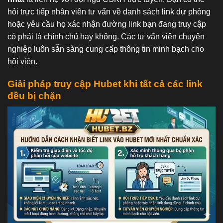
hỏi trực tiếp nhân viên tư vấn về danh sách link dự phòng
hoặc yêu cầu họ xác nhận đường link bạn đang truy cập
có phải là chính chủ hay không. Các tư vấn viên chuyên
nghiệp luôn sẵn sàng cung cấp thông tin minh bạch cho
hội viên.
Giải pháp truy cập Hubet khi tất cả các link
đều bị chặn