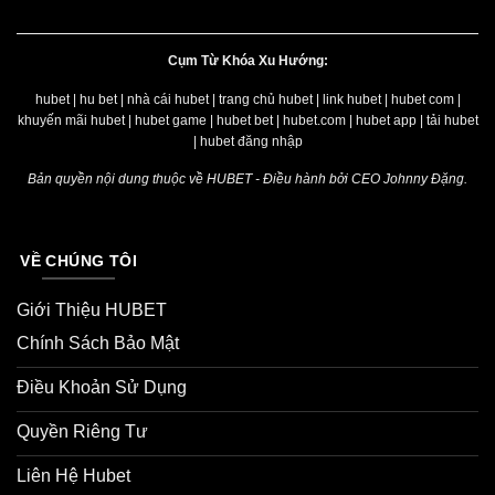
Cụm Từ Khóa Xu Hướng:
hubet | hu bet | nhà cái hubet | trang chủ hubet | link hubet | hubet com |
khuyến mãi hubet | hubet game | hubet bet | hubet.com | hubet app | tải hubet
| hubet đăng nhập
Bản quyền nội dung thuộc về HUBET - Điều hành bởi CEO Johnny Đặng.
VỀ CHÚNG TÔI
Giới Thiệu HUBET
Chính Sách Bảo Mật
Điều Khoản Sử Dụng
Quyền Riêng Tư
Liên Hệ Hubet