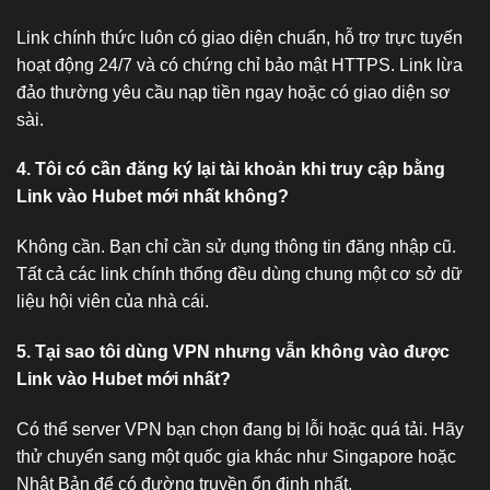
Link chính thức luôn có giao diện chuẩn, hỗ trợ trực tuyến
hoạt động 24/7 và có chứng chỉ bảo mật HTTPS. Link lừa
đảo thường yêu cầu nạp tiền ngay hoặc có giao diện sơ
sài.
4. Tôi có cần đăng ký lại tài khoản khi truy cập bằng
Link vào Hubet mới nhất không?
Không cần. Bạn chỉ cần sử dụng thông tin đăng nhập cũ.
Tất cả các link chính thống đều dùng chung một cơ sở dữ
liệu hội viên của nhà cái.
5. Tại sao tôi dùng VPN nhưng vẫn không vào được
Link vào Hubet mới nhất?
Có thể server VPN bạn chọn đang bị lỗi hoặc quá tải. Hãy
thử chuyển sang một quốc gia khác như Singapore hoặc
Nhật Bản để có đường truyền ổn định nhất.