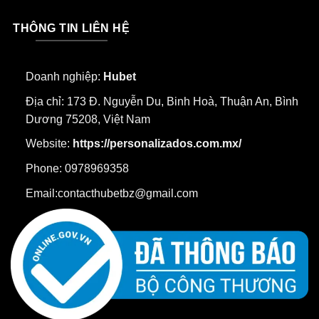
THÔNG TIN LIÊN HỆ
Doanh nghiệp:
Hubet
Địa chỉ: 173 Đ. Nguyễn Du, Binh Hoà, Thuận An, Bình
Dương 75208, Việt Nam
Website:
https://personalizados.com.mx/
Phone: 0978969358
Email:
contacthubetbz@gmail.com