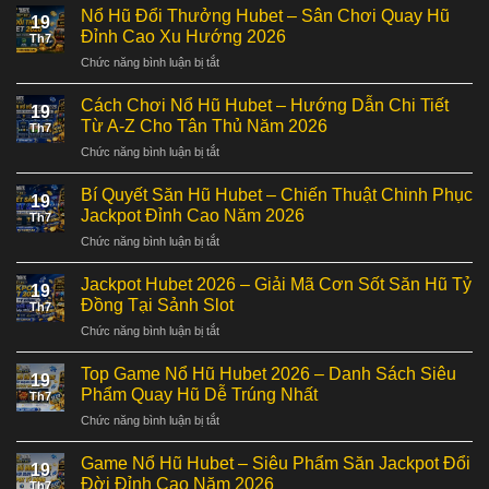
Nổ Hũ Đổi Thưởng Hubet – Sân Chơi Quay Hũ
19
Đỉnh Cao Xu Hướng 2026
Th7
ở
Chức năng bình luận bị tắt
Nổ
Hũ
Cách Chơi Nổ Hũ Hubet – Hướng Dẫn Chi Tiết
19
Đổi
Từ A-Z Cho Tân Thủ Năm 2026
Th7
Thưởng
ở
Chức năng bình luận bị tắt
Hubet
Cách
–
Chơi
Sân
Bí Quyết Săn Hũ Hubet – Chiến Thuật Chinh Phục
19
Nổ
Chơi
Jackpot Đỉnh Cao Năm 2026
Th7
Hũ
Quay
ở
Chức năng bình luận bị tắt
Hubet
Hũ
Bí
–
Đỉnh
Quyết
Hướng
Jackpot Hubet 2026 – Giải Mã Cơn Sốt Săn Hũ Tỷ
Cao
19
Săn
Dẫn
Đồng Tại Sảnh Slot
Xu
Th7
Hũ
Chi
Hướng
ở
Chức năng bình luận bị tắt
Hubet
Tiết
2026
Jackpot
–
Từ
Hubet
Chiến
Top Game Nổ Hũ Hubet 2026 – Danh Sách Siêu
A-
19
2026
Thuật
Phẩm Quay Hũ Dễ Trúng Nhất
Z
Th7
–
Chinh
Cho
ở
Chức năng bình luận bị tắt
Giải
Phục
Tân
Top
Mã
Jackpot
Thủ
Game
Cơn
Game Nổ Hũ Hubet – Siêu Phẩm Săn Jackpot Đổi
Đỉnh
Năm
19
Nổ
Sốt
Đời Đỉnh Cao Năm 2026
Cao
2026
Th7