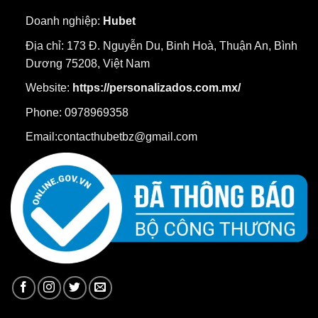
Doanh nghiệp:
Hubet
Địa chỉ: 173 Đ. Nguyễn Du, Binh Hoà, Thuận An, Bình
Dương 75208, Việt Nam
Website:
https://personalizados.com.mx/
Phone: 0978969358
Email:
contacthubetbz@gmail.com