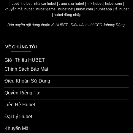
hubet | hu bet | nhà cái hubet | trang chủ hubet | link hubet | hubet com |
khuyến mãi hubet | hubet game | hubet bet | hubet.com | hubet app | tải hubet
| hubet đăng nhập
Bản quyền nội dung thuộc về HUBET - Điều hành bởi CEO Johnny Đặng.
VỀ CHÚNG TÔI
Giới Thiệu HUBET
Chính Sách Bảo Mật
Điều Khoản Sử Dụng
Quyền Riêng Tư
Liên Hệ Hubet
Đại Lý Hubet
Khuyến Mãi