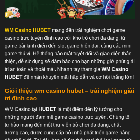
WM Casino HUBET
mang đến trải nghiệm chơi game
casino trực tuyến đỉnh cao với kho trò chơi đa dạng, từ
game bài kinh điển đến slot game hiện đại, cùng các mini
game thú vị. Hệ thống bảo mật tuyệt đối và giao diện thân
thiện, dễ sử dụng sẽ đảm bảo cho bạn những giờ phút giải
trí an toàn và thoải mái. Nhanh tay tham gia
WM Casino
HUBET
để nhận khuyến mãi hấp dẫn và cơ hội thắng lớn!
Giới thiệu wm casino hubet – trải nghiệm giải
trí đỉnh cao
WM Casino tại
HUBET
là một điểm đến lý tưởng cho
những người đam mê game casino trực tuyến. Chúng tôi
tự hào mang đến một thư viện trò chơi đa dạng, chất
lượng cao, được cung cấp bởi nhà phát triển game hàng