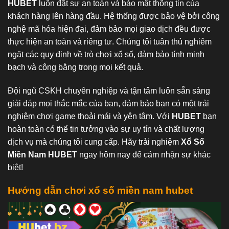
HUBET
luôn đặt sự an toàn và bảo mật thông tin của
khách hàng lên hàng đầu. Hệ thống được bảo vệ bởi công
nghệ mã hóa hiện đại, đảm bảo mọi giao dịch đều được
thực hiện an toàn và riêng tư. Chúng tôi tuân thủ nghiêm
ngặt các quy định về trò chơi xổ số, đảm bảo tính minh
bạch và công bằng trong mọi kết quả.
Đội ngũ CSKH chuyên nghiệp và tận tâm luôn sẵn sàng
giải đáp mọi thắc mắc của bạn, đảm bảo bạn có một trải
nghiệm chơi game thoải mái và yên tâm. Với
HUBET
bạn
hoàn toàn có thể tin tưởng vào sự uy tín và chất lượng
dịch vụ mà chúng tôi cung cấp. Hãy trải nghiệm
Xổ Số
Miền Nam HUBET
ngay hôm nay để cảm nhận sự khác
biệt!
Hướng dẫn chơi xổ số miền nam hubet