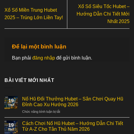
Xổ Số Siêu Tốc Hubet –
Xổ Số Miền Trung Hubet
Hướng Dẫn Chi Tiết Mới
2025 – Trúng Lớn Liền Tay!
Nhất 2025
Để lại một bình luận
Bạn phải
đăng nhập
để gửi bình luận.
BÀI VIẾT MỚI NHẤT
Nổ Hũ Đổi Thưởng Hubet – Sân Chơi Quay Hũ
19
Đỉnh Cao Xu Hướng 2026
Th7
ở
Chức năng bình luận bị tắt
Nổ
Hũ
Cách Chơi Nổ Hũ Hubet – Hướng Dẫn Chi Tiết
19
Đổi
Từ A-Z Cho Tân Thủ Năm 2026
Th7
Thưởng