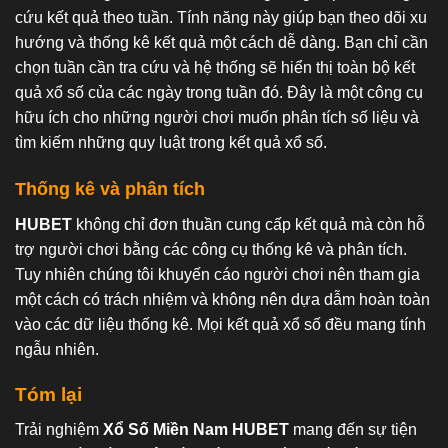
cứu kết quả theo tuần. Tính năng này giúp bạn theo dõi xu
hướng và thống kê kết quả một cách dễ dàng. Bạn chỉ cần
chọn tuần cần tra cứu và hệ thống sẽ hiển thị toàn bộ kết
quả xổ số của các ngày trong tuần đó. Đây là một công cụ
hữu ích cho những người chơi muốn phân tích số liệu và
tìm kiếm những quy luật trong kết quả xổ số.
Thống kê và phân tích
HUBET
không chỉ đơn thuần cung cấp kết quả mà còn hỗ
trợ người chơi bằng các công cụ thống kê và phân tích.
Tuy nhiên chúng tôi khuyến cáo người chơi nên tham gia
một cách có trách nhiệm và không nên dựa dẫm hoàn toàn
vào các dữ liệu thống kê. Mọi kết quả xổ số đều mang tính
ngẫu nhiên.
Tóm lại
Trải nghiệm
Xổ Số Miền Nam HUBET
mang đến sự tiện