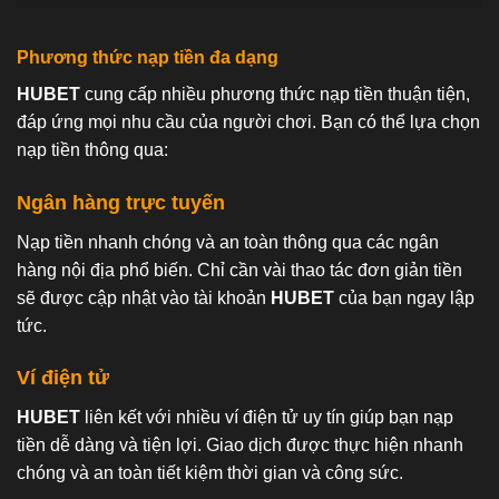
Phương thức nạp tiền đa dạng
HUBET
cung cấp nhiều phương thức nạp tiền thuận tiện,
đáp ứng mọi nhu cầu của người chơi. Bạn có thể lựa chọn
nạp tiền thông qua:
Ngân hàng trực tuyến
Nạp tiền nhanh chóng và an toàn thông qua các ngân
hàng nội địa phổ biến. Chỉ cần vài thao tác đơn giản tiền
sẽ được cập nhật vào tài khoản
HUBET
của bạn ngay lập
tức.
Ví điện tử
HUBET
liên kết với nhiều ví điện tử uy tín giúp bạn nạp
tiền dễ dàng và tiện lợi. Giao dịch được thực hiện nhanh
chóng và an toàn tiết kiệm thời gian và công sức.