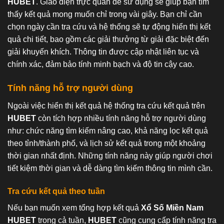
HUBET
. Giao diện trực quan dễ sử dụng sẽ giúp bạn tìm
thấy kết quả mong muốn chỉ trong vài giây. Bạn chỉ cần
chọn ngày cần tra cứu và hệ thống sẽ tự động hiển thị kết
quả chi tiết, bao gồm các giải thưởng từ giải đặc biệt đến
giải khuyến khích. Thông tin được cập nhật liên tục và
chính xác, đảm bảo tính minh bạch và độ tin cậy cao.
Tính năng hỗ trợ người dùng
Ngoài việc hiển thị kết quả hệ thống tra cứu kết quả trên
HUBET
còn tích hợp nhiều tính năng hỗ trợ người dùng
như: chức năng tìm kiếm nâng cao, khả năng lọc kết quả
theo tỉnh/thành phố, và lịch sử kết quả trong một khoảng
thời gian nhất định. Những tính năng này giúp người chơi
tiết kiệm thời gian và dễ dàng tìm kiếm thông tin mình cần.
Tra cứu kết quả theo tuần
Nếu bạn muốn xem tổng hợp kết quả
Xổ Số Miền Nam
HUBET
trong cả tuần,
HUBET
cũng cung cấp tính năng tra