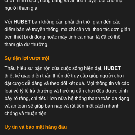
chơi minh bạch, công bằng và an toàn tuyệt đối cho mọi
người tham gia.
Với
HUBET
bạn không cần phải tốn thời gian đến các
điểm bán vé truyền thống, mà chỉ cần vài thao tác đơn giản
trên thiết bị di động hoặc máy tính cá nhân là đã có thể
tham gia dự thưởng.
Sự tiện lợi vượt trội
Thấu hiểu sự bận rộn của cuộc sống hiện đại,
HUBET
thiết kế giao diện thân thiện dễ truy cập giúp người chơi
đặt cược dễ dàng và theo dõi kết quả. Mọi thông tin về các
loại vé tỷ lệ trả thưởng và hướng dẫn chơi đều được trình
bày rõ ràng, chi tiết. Hơn nữa hệ thống thanh toán đa dạng
và an toàn sẽ giúp bạn nạp và rút tiền một cách nhanh
chóng và thuận tiện.
Uy tín và bảo mật hàng đầu