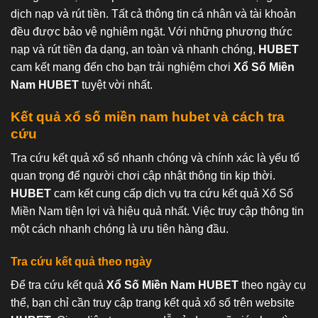
dịch nạp và rút tiền. Tất cả thông tin cá nhân và tài khoản
đều được bảo vệ nghiêm ngặt. Với những phương thức
nạp và rút tiền đa dạng, an toàn và nhanh chóng,
HUBET
cam kết mang đến cho bạn trải nghiệm chơi
Xổ Số Miền
Nam HUBET
tuyệt vời nhất.
Kết quả xổ số miền nam hubet và cách tra
cứu
Tra cứu kết quả xổ số nhanh chóng và chính xác là yếu tố
quan trọng để người chơi cập nhật thông tin kịp thời.
HUBET
cam kết cung cấp dịch vụ tra cứu kết quả Xổ Số
Miền Nam tiện lợi và hiệu quả nhất. Việc truy cập thông tin
một cách nhanh chóng là ưu tiên hàng đầu.
Tra cứu kết quả theo ngày
Để tra cứu kết quả
Xổ Số Miền Nam HUBET
theo ngày cụ
thể, bạn chỉ cần truy cập trang kết quả xổ số trên website