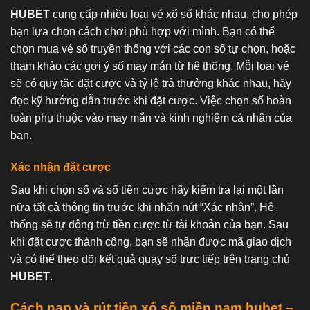
HUBET
cung cấp nhiều loại vé xổ số khác nhau, cho phép
bạn lựa chọn cách chơi phù hợp với mình. Bạn có thể
chọn mua vé số truyền thống với các con số tự chọn, hoặc
tham khảo các gợi ý số may mắn từ hệ thống. Mỗi loại vé
sẽ có quy tắc đặt cược và tỷ lệ trả thưởng khác nhau, hãy
đọc kỹ hướng dẫn trước khi đặt cược. Việc chọn số hoàn
toàn phụ thuộc vào may mắn và kinh nghiệm cá nhân của
bạn.
Xác nhận đặt cược
Sau khi chọn số và số tiền cược hãy kiểm tra lại một lần
nữa tất cả thông tin trước khi nhấn nút “Xác nhận”. Hệ
thống sẽ tự động trừ tiền cược từ tài khoản của bạn. Sau
khi đặt cược thành công, bạn sẽ nhận được mã giao dịch
và có thể theo dõi kết quả quay số trực tiếp trên trang chủ
HUBET
.
Cách nạp và rút tiền xổ số miền nam hubet –