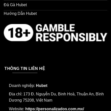
Đá Gà Hubet
Hướng Dẫn Hubet
THÔNG TIN LIÊN HỆ
Doanh nghiệp:
Hubet
Địa chỉ: 173 Đ. Nguyễn Du, Binh Hoà, Thuận An, Bình
Dương 75208, Việt Nam
Website:
https://personalizados.com.mx/