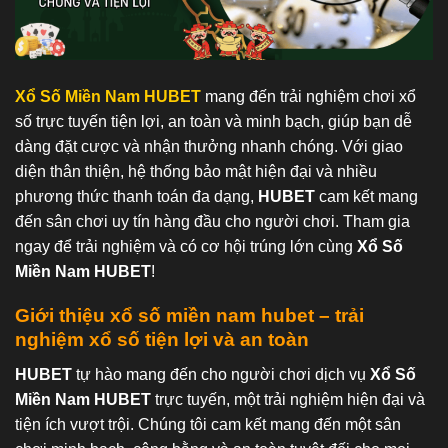
Xổ Số Miền Nam HUBET
mang đến trải nghiệm chơi xổ
số trực tuyến tiện lợi, an toàn và minh bạch, giúp bạn dễ
dàng đặt cược và nhận thưởng nhanh chóng. Với giao
diện thân thiện, hệ thống bảo mật hiện đại và nhiều
phương thức thanh toán đa dạng,
HUBET
cam kết mang
đến sân chơi uy tín hàng đầu cho người chơi. Tham gia
ngay để trải nghiệm và có cơ hội trúng lớn cùng
Xổ Số
Miền Nam HUBET
!
Giới thiệu xổ số miền nam hubet – trải
nghiệm xổ số tiện lợi và an toàn
HUBET
tự hào mang đến cho người chơi dịch vụ
Xổ Số
Miền Nam HUBET
trực tuyến, một trải nghiệm hiện đại và
tiện ích vượt trội. Chúng tôi cam kết mang đến một sân