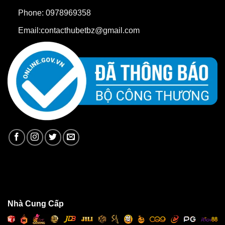
Phone: 0978969358
Email:
contacthubetbz@gmail.com
Nhà Cung Cấp